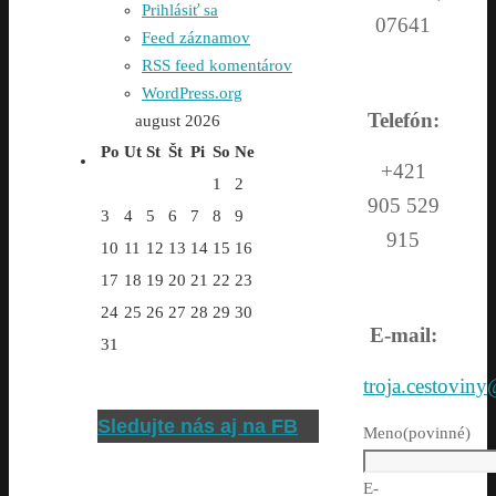
Prihlásiť sa
07641
Feed záznamov
RSS feed komentárov
WordPress.org
Telefón:
august 2026
Po
Ut
St
Št
Pi
So
Ne
+421
1
2
905 529
3
4
5
6
7
8
9
915
10
11
12
13
14
15
16
17
18
19
20
21
22
23
24
25
26
27
28
29
30
E-mail:
31
troja.cestovin
Sledujte nás aj na FB
Meno
(povinné)
E-