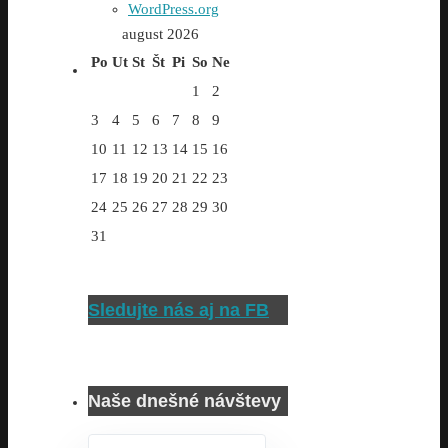
WordPress.org
august 2026
Po
Ut
St
Št
Pi
So
Ne
1
2
3
4
5
6
7
8
9
10
11
12
13
14
15
16
17
18
19
20
21
22
23
24
25
26
27
28
29
30
31
Sledujte nás aj na FB
Naše dnešné návštevy